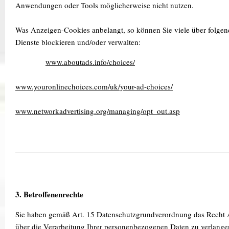
Anwendungen oder Tools möglicherweise nicht nutzen.
Was Anzeigen-Cookies anbelangt, so können Sie viele über folgen
Dienste blockieren und/oder verwalten:
www.aboutads.info/choices/
www.youronlinechoices.com/uk/your-ad-choices/
www.networkadvertising.org/managing/o
pt_out.asp
3. Betroffenenrechte
Sie haben gemäß Art. 15 Datenschutzgrundverordnung das Recht 
über die Verarbeitung Ihrer personenbezogenen Daten zu verlange