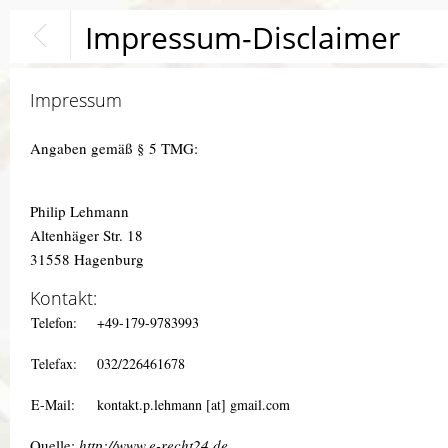
Impressum-Disclaimer
Impressum
Angaben gemäß § 5 TMG:
Philip Lehmann
Altenhäger Str. 18
31558 Hagenburg
Kontakt:
Telefon:
+49-179-9783993
Telefax:
032/226461678
E-Mail:
kontakt.p.lehmann [at] gmail.com
Quelle:
http://www.e-recht24.de