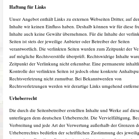
Haftung für Links
Unser Angebot enthält Links zu externen Webseiten Dritter, auf de
Inhalte wir keinen Einfluss haben. Deshalb können wir für diese f
Inhalte auch keine Gewähr übernehmen. Für die Inhalte der verlin
Seiten ist stets der jeweilige Anbieter oder Betreiber der Seiten
verantwortlich. Die verlinkten Seiten wurden zum Zeitpunkt der V
auf mögliche Rechtsverstöße überprüft. Rechtswidrige Inhalte wa
Zeitpunkt der Verlinkung nicht erkennbar. Eine permanente inhaltl
Kontrolle der verlinkten Seiten ist jedoch ohne konkrete Anhaltspu
Rechtsverletzung nicht zumutbar. Bei Bekanntwerden von
Rechtsverletzungen werden wir derartige Links umgehend entferne
Urheberrecht
Die durch die Seitenbetreiber erstellten Inhalte und Werke auf dies
unterliegen dem deutschen Urheberrecht. Die Vervielfältigung, Be
Verbreitung und jede Art der Verwertung außerhalb der Grenzen d
Urheberrechtes bedürfen der schriftlichen Zustimmung des jeweili